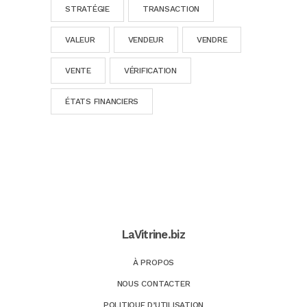
STRATÉGIE
TRANSACTION
VALEUR
VENDEUR
VENDRE
VENTE
VÉRIFICATION
ÉTATS FINANCIERS
LaVitrine.biz
À PROPOS
NOUS CONTACTER
POLITIQUE D’UTILISATION