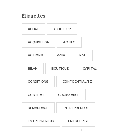
Étiquettes
ACHAT
ACHETEUR
ACQUISITION
ACTIFS
ACTIONS
BAIIA
BAIL
BILAN
BOUTIQUE
CAPITAL
CONDITIONS
CONFIDENTIALITÉ
CONTRAT
CROISSANCE
DÉMARRAGE
ENTREPRENDRE
ENTREPRENEUR
ENTREPRISE