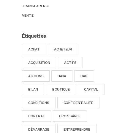
TRANSPARENCE
VENTE
Étiquettes
ACHAT
ACHETEUR
ACQUISITION
ACTIFS
ACTIONS
BAIIA
BAIL
BILAN
BOUTIQUE
CAPITAL
CONDITIONS
CONFIDENTIALITÉ
CONTRAT
CROISSANCE
DÉMARRAGE
ENTREPRENDRE