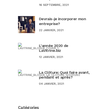
16 SEPTEMBRE, 2021
Devrais-je incorporer mon
entreprise?
22 JANVIER, 2021
L’année 2020 de
LaVitrine.biz
12 JANVIER, 2021
La Clôture: Quoi faire avant,
pendant et après?
04 JANVIER, 2021
Catégories