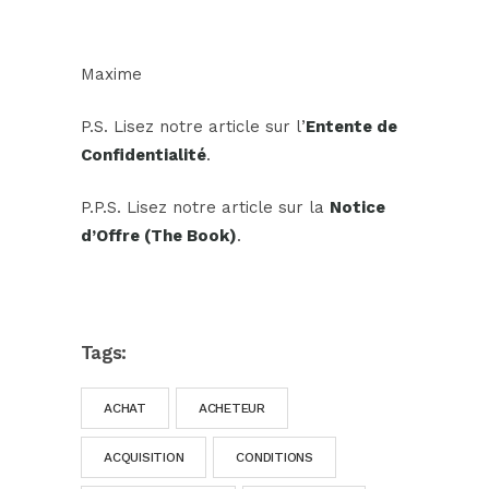
Maxime
P.S. Lisez notre article sur l’
Entente de
Confidentialité
.
P.P.S. Lisez notre article sur la
Notice
d’Offre (The Book)
.
Tags:
ACHAT
ACHETEUR
ACQUISITION
CONDITIONS