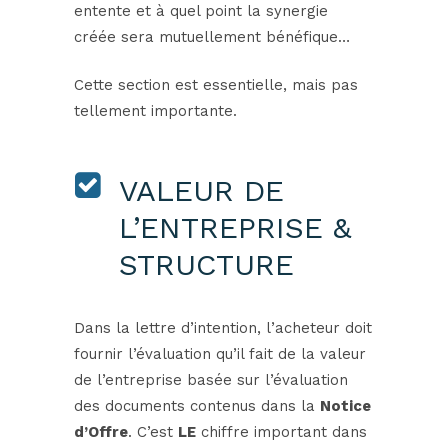
entente et à quel point la synergie
créée sera mutuellement bénéfique…
Cette section est essentielle, mais pas
tellement importante.
VALEUR DE
L’ENTREPRISE &
STRUCTURE
Dans la lettre d’intention, l’acheteur doit
fournir l’évaluation qu’il fait de la valeur
de l’entreprise basée sur l’évaluation
des documents contenus dans la
Notice
d’Offre
. C’est
LE
chiffre important dans