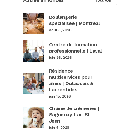
Autres annonces
Tout Voir!
Boulangerie
spécialisée | Montréal
août 3, 2026
Centre de formation
professionnelle | Laval
juin 26, 2026
Résidence
multiservices pour
aînés | Outaouais &
Laurentides
juin 15, 2026
Chaîne de crèmeries |
Saguenay-Lac-St-
Jean
juin 5, 2026