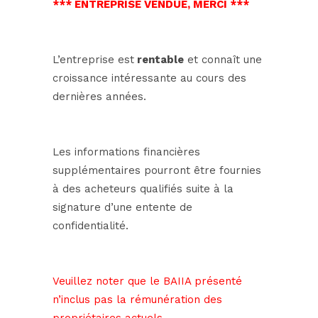
*** ENTREPRISE VENDUE, MERCI ***
L’entreprise est
rentable
et connaît une
croissance intéressante au cours des
dernières années.
Les informations financières
supplémentaires pourront être fournies
à des acheteurs qualifiés suite à la
signature d’une entente de
confidentialité.
Veuillez noter que le BAIIA présenté
n’inclus pas la rémunération des