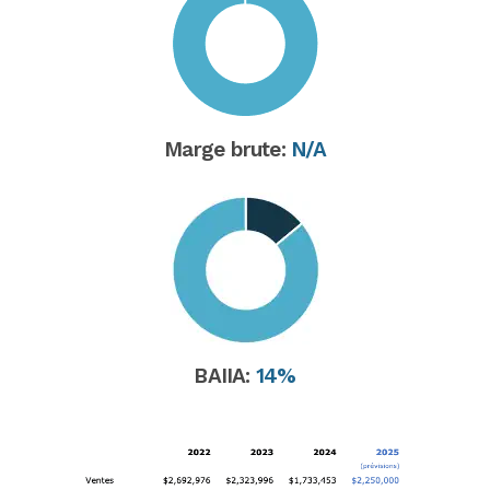
Marge brute:
N/A
BAIIA:
14
%