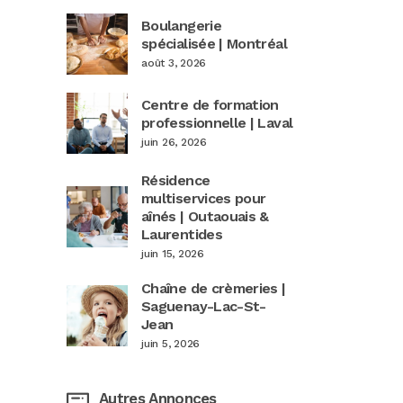
Boulangerie
spécialisée | Montréal
août 3, 2026
Centre de formation
professionnelle | Laval
juin 26, 2026
Résidence
multiservices pour
aînés | Outaouais &
Laurentides
juin 15, 2026
Chaîne de crèmeries |
Saguenay-Lac-St-
Jean
juin 5, 2026
Autres Annonces